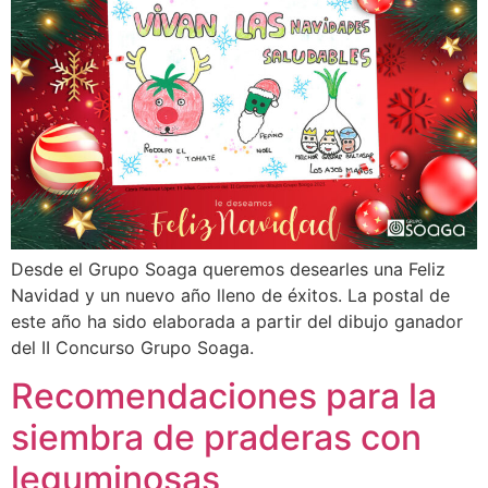
Desde el Grupo Soaga queremos desearles una Feliz
Navidad y un nuevo año lleno de éxitos. La postal de
este año ha sido elaborada a partir del dibujo ganador
del II Concurso Grupo Soaga.
Recomendaciones para la
siembra de praderas con
leguminosas