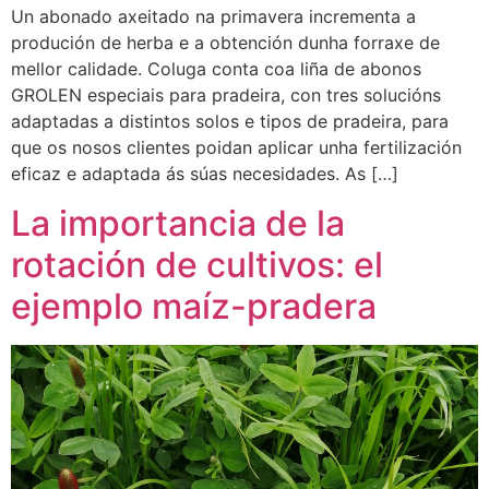
Un abonado axeitado na primavera incrementa a
produción de herba e a obtención dunha forraxe de
mellor calidade. Coluga conta coa liña de abonos
GROLEN especiais para pradeira, con tres solucións
adaptadas a distintos solos e tipos de pradeira, para
que os nosos clientes poidan aplicar unha fertilización
eficaz e adaptada ás súas necesidades. As […]
La importancia de la
rotación de cultivos: el
ejemplo maíz-pradera