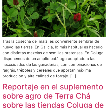
Tras la cosecha del maíz, es conveniente sembrar de
nuevo las tierras. En Galicia, lo más habitual es hacerlo
con distintas mezclas de semillas pratenses. En Coluga
disponemos de un amplio catálogo adaptado a las
necesidades de las ganaderías, con combinaciones de
raigrás, tréboles y cereales que aportan máxima
producción y alta calidad de forraje. […]
Reportaje en el suplemento
sobre agro de Terra Chá
sobre las tiendas Coluga de