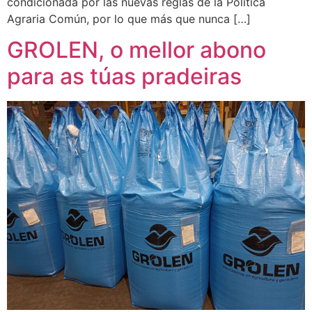
condicionada por las nuevas reglas de la Política
Agraria Común, por lo que más que nunca […]
GROLEN, o mellor abono
para as túas pradeiras