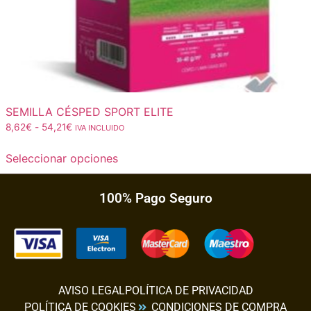
SEMILLA CÉSPED SPORT ELITE
8,62
€
-
54,21
€
IVA INCLUIDO
Seleccionar opciones
100% Pago Seguro
AVISO LEGAL
POLÍTICA DE PRIVACIDAD
POLÍTICA DE COOKIES
CONDICIONES DE COMPRA