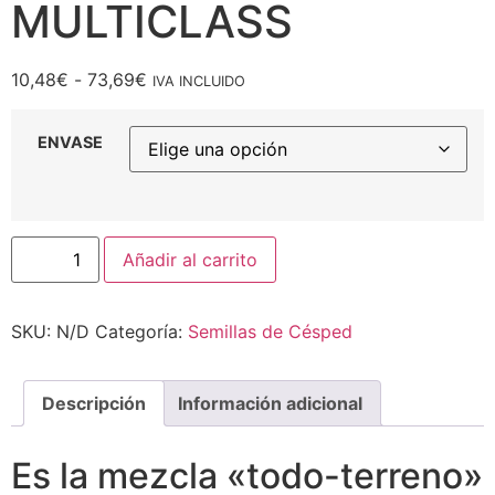
MULTICLASS
10,48
€
-
73,69
€
IVA INCLUIDO
ENVASE
Añadir al carrito
SKU:
N/D
Categoría:
Semillas de Césped
Descripción
Información adicional
Es la mezcla «todo-terreno»